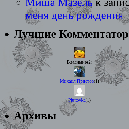
Миша Мазель
к запи
меня день рождения
Лучшие Комментато
Владимир(2)
Михаил Пристов
(1)
Pluttovka
(1)
Архивы