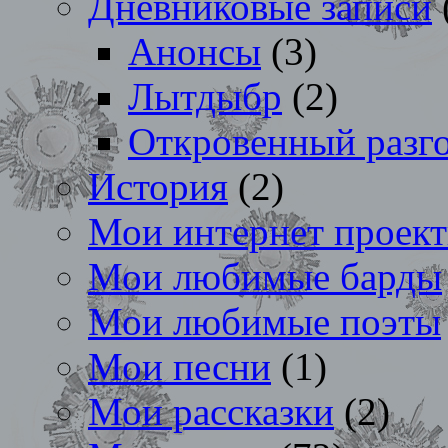
Дневниковые записи
Анонсы
(3)
Лытдыбр
(2)
Откровенный разг
История
(2)
Мои интернет проек
Мои любимые барды
Мои любимые поэты
Мои песни
(1)
Мои рассказки
(2)