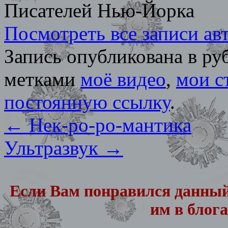
Писателей Нью-Йорка
Посмотреть все записи а
Запись опубликована в р
метками
моё видео
,
мои с
постоянную ссылку
.
←
Нек-ро-ро-мантика
Ультразвук
→
Если Вам понравился данный
им в блога