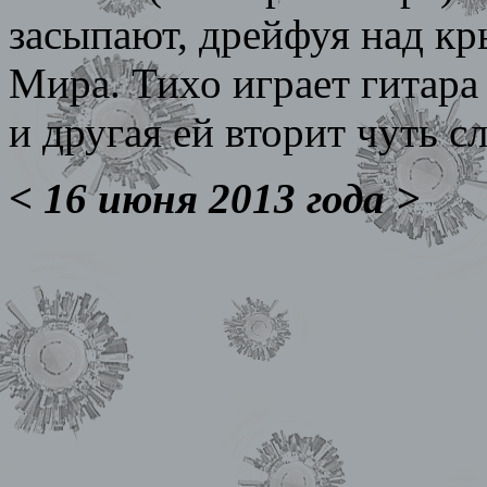
засыпают, дрейфуя над к
Мира. Тихо играет гитара
и другая ей вторит чуть 
< 16 июня 2013 года >