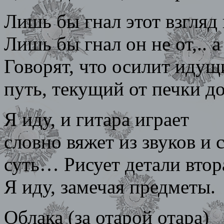
Лишь бы гнал этот взгляд
Лишь бы гнал он не от,.. а
Говорят, что осилит идущ
путь, текущий от печки до
Я иду, и гитара играет
словно вяжет из звуков и 
суть… Рисует детали втор
Я иду, замечая предметы.
Облака (за отарой отара)