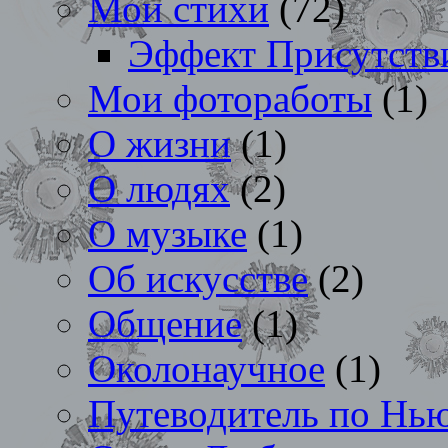
Мои стихи
(72)
Эффект Присутств
Мои фотоработы
(1)
О жизни
(1)
О людях
(2)
О музыке
(1)
Об искусстве
(2)
Общение
(1)
Околонаучное
(1)
Путеводитель по Нь