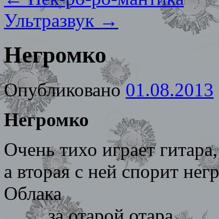
Ультразвук
→
Негромко
Опубликовано
01.08.2013
Негромко
Очень тихо играет гитара,
а вторая с ней спорит нег
Облака
за отарой отара