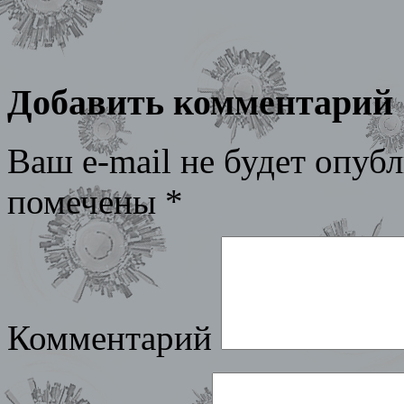
Добавить комментарий
Ваш e-mail не будет опубл
помечены
*
Комментарий