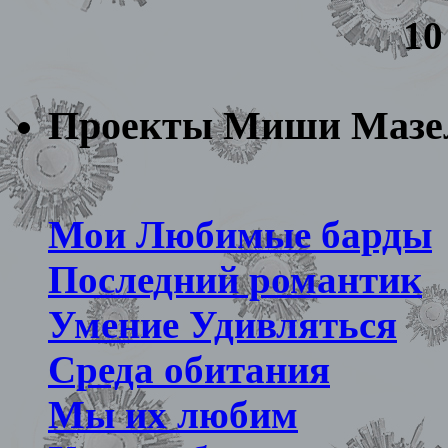
10
Проекты Миши Мазе
Мои Любимые барды
Последний романтик
Умение Удивляться
Среда обитания
Мы их любим