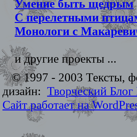
Умение быть щедрым
С перелетными птица
Монологи с Макареви
и другие проекты ...
© 1997 - 2003 Тексты, фо
дизайн:
Творческий Блог
Сайт работает на WordPres