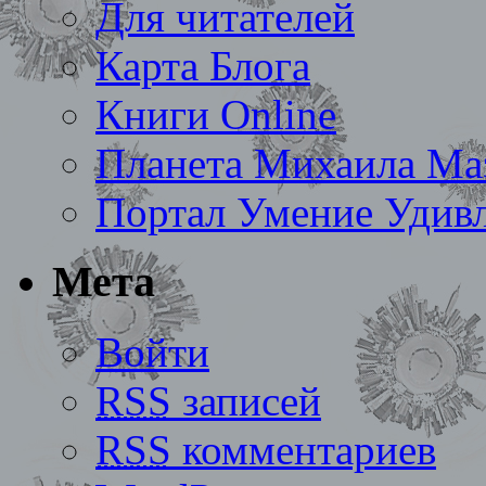
Для читателей
Карта Блога
Книги Online
Планета Михаила Ма
Портал Умение Удивл
Мета
Войти
RSS
записей
RSS
комментариев