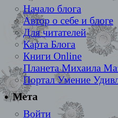
Начало блога
Автор о себе и блоге
Для читателей
Карта Блога
Книги Online
Планета Михаила Ма
Портал Умение Удивл
Мета
Войти