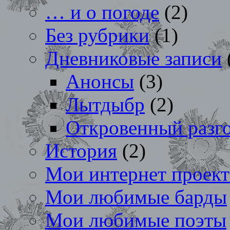
… и о погоде
(2)
Без рубрики
(1)
Дневниковые записи
Анонсы
(3)
Лытдыбр
(2)
Откровенный разг
История
(2)
Мои интернет проек
Мои любимые барды
Мои любимые поэты