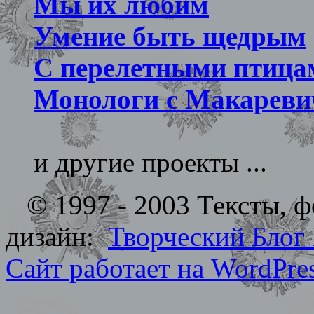
Мы их любим
Умение быть щедрым
С перелетными птица
Монологи с Макареви
и другие проекты ...
© 1997 - 2003 Тексты, фо
дизайн:
Творческий Блог
Сайт работает на WordPres