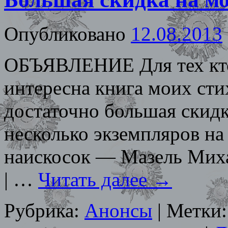
Опубликовано
12.08.2013
ОБЪЯВЛЕНИЕ Для тех кто 
интересна книга моих стих
достаточно большая скидк
несколько экземпляров на
наискосок — Мазель Михаи
| …
Читать далее
→
Рубрика:
Анонсы
|
Метки: