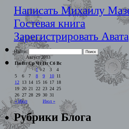
Написать Михаилу Маз
Гостевая книга
Зарегистрировать Ават
Найти:
Август 2013
Пн
Вт
Ср
Чт
Пт
Сб
Вс
1
2
3
4
5
6
7
8
9
10
11
12
13
14
15
16
17
18
19
20
21
22
23
24
25
26
27
28
29
30
31
« Июл
Июл »
Рубрики Блога