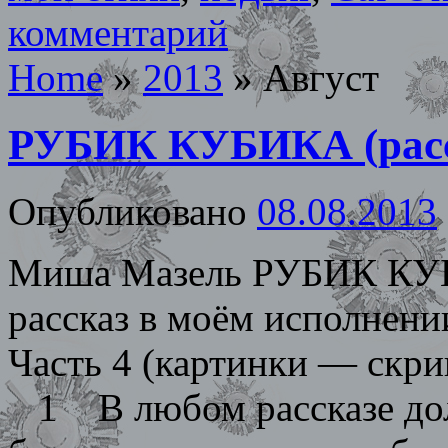
комментарий
Home
»
2013
»
Август
РУБИК КУБИКА (расс
Опубликовано
08.08.2013
Миша Мазель РУБИК КУБ
рассказ в моём исполнении
Часть 4 (картинки — скри
1 В любом рассказе дол