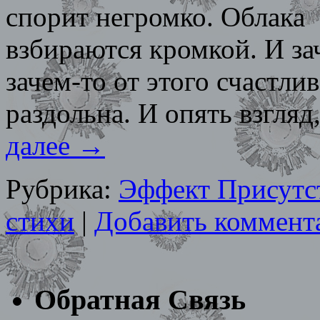
спорит негромко. Облак
взбираются кромкой. И за
зачем-то от этого счастли
раздольна. И опять взгляд
далее
→
Рубрика:
Эффект Присутс
стихи
|
Добавить коммент
Обратная Связь