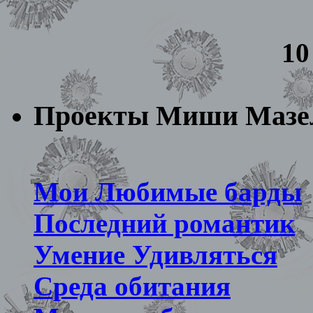
10
Проекты Миши Мазе
Мои Любимые барды
Последний романтик
Умение Удивляться
Среда обитания