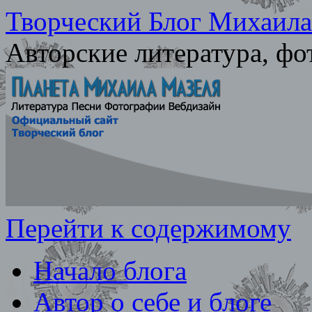
Творческий Блог Михаила
Авторские литература, ф
Перейти к содержимому
Начало блога
Автор о себе и блоге