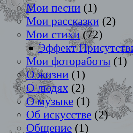
Мои песни
(1)
Мои рассказки
(2)
Мои стихи
(72)
Эффект Присутств
Мои фотоработы
(1)
О жизни
(1)
О людях
(2)
О музыке
(1)
Об искусстве
(2)
Общение
(1)