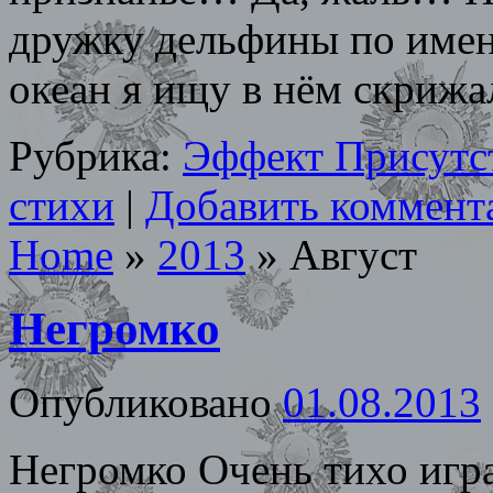
дружку дельфины по имени
океан я ищу в нём скриж
Рубрика:
Эффект Присутс
стихи
|
Добавить коммент
Home
»
2013
»
Август
Негромко
Опубликовано
01.08.2013
Негромко Очень тихо играе