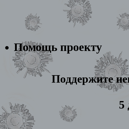
Помощь проекту
Поддержите не
5