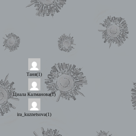
Таня(1)
Циала Калманова(1)
ira_kuznetsova(1)