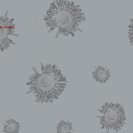
. сетях: