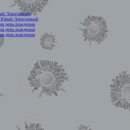
ий Левитанкий
. Юрий Левитанкий
еня день рождения
еня день рождения
еня день рождения